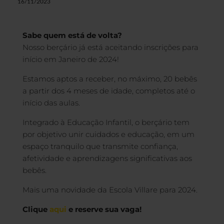
16/11/2023
Sabe quem está de volta?
Nosso berçário já está aceitando inscrições para
início em Janeiro de 2024!
Estamos aptos a receber, no máximo, 20 bebês
a partir dos 4 meses de idade, completos até o
início das aulas.
Integrado à Educação Infantil, o berçário tem
por objetivo unir cuidados e educação, em um
espaço tranquilo que transmite confiança,
afetividade e aprendizagens significativas aos
bebês.
Mais uma novidade da Escola Villare para 2024.
Clique
aqui
e reserve sua vaga!