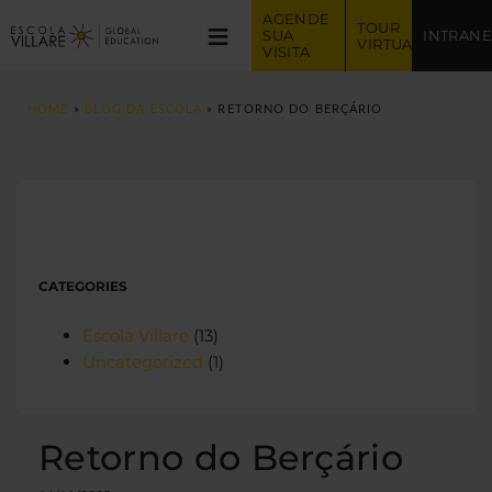
AGENDE 
≡
TOUR 
SUA 
INTRANE
VIRTUAL
VISITA
HOME
»
BLOG DA ESCOLA
»
RETORNO DO BERÇÁRIO
CATEGORIES
Escola Villare
(13)
Uncategorized
(1)
Retorno do Berçário