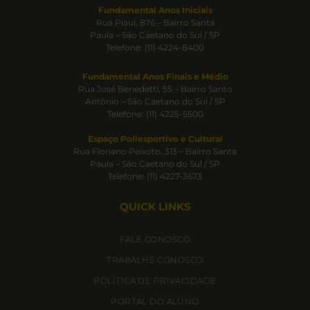
Fundamental Anos Iniciais
Rua Piauí, 876 – Bairro Santa
Paula – São Caetano do Sul / SP
Telefone: (11) 4224-8400
Fundamental Anos Finais e Médio
Rua José Benedetti, 55 – Bairro Santo
Antônio – São Caetano do Sul / SP
Telefone: (11) 4225-5500
Espaço Poliesportivo e Cultural
Rua Floriano Peixoto, 313 – Bairro Santa
Paula – São Caetano do Sul / SP
Telefone: (11) 4227-3673
QUICK LINKS
FALE CONOSCO
TRABALHE CONOSCO
POLÍTICA DE PRIVACIDADE
PORTAL DO ALUNO