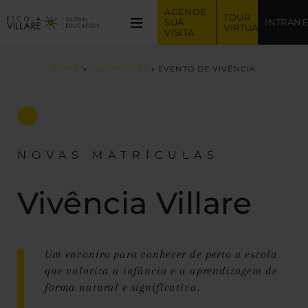
AGENDE 
≡
TOUR 
SUA 
INTRANE
VIRTUAL
VISITA
HOME
»
MATRÍCULAS
»
EVENTO DE VIVÊNCIA
NOVAS MATRÍCULAS
Vivência Villare
Um encontro para conhecer de perto a escola
que valoriza a infância e a aprendizagem de
forma natural e significativa.