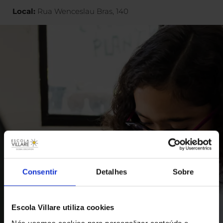
Local:
Rua Wenceslau Bras, 140
Consentir
Detalhes
Sobre
Escola Villare utiliza cookies
Nós usamos cookies para personalizar conteúdo e