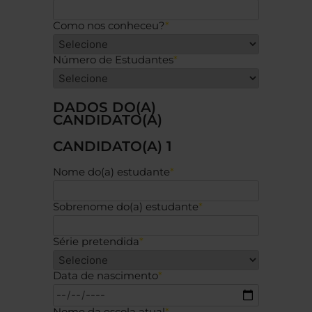
Como nos conheceu?
*
Número de Estudantes
*
DADOS DO(A)
CANDIDATO(A)
CANDIDATO(A) 1
Nome do(a) estudante
*
Sobrenome do(a) estudante
*
Série pretendida
*
Data de nascimento
*
Nome da escola atual
*