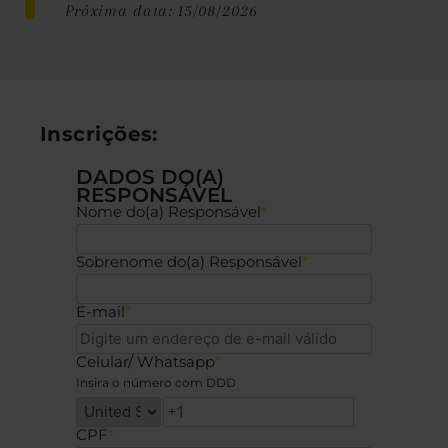
Próxima data: 15/08/2026
Inscrições:
DADOS DO(A)
RESPONSÁVEL
Nome do(a) Responsável
*
Sobrenome do(a) Responsável
*
E-mail
*
Celular/ Whatsapp
*
Insira o número com DDD
CPF
*