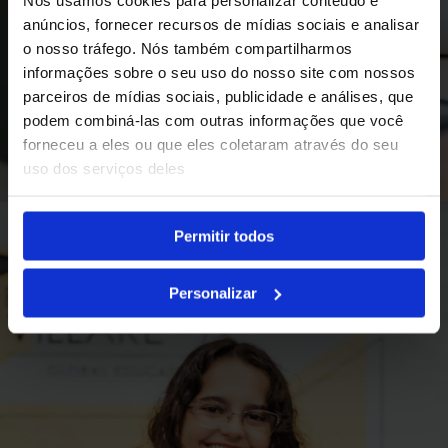
anúncios, fornecer recursos de mídias sociais e analisar
o nosso tráfego. Nós também compartilharmos
informações sobre o seu uso do nosso site com nossos
parceiros de mídias sociais, publicidade e análises, que
podem combiná-las com outras informações que você
forneceu a eles ou que eles coletaram através do seu
Excelência Acadêmica
uso dos serviços deles
Permitir todos
Personalizar