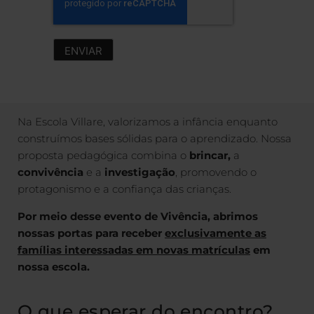
Na Escola Villare, valorizamos a infância enquanto
construímos bases sólidas para o aprendizado. Nossa
proposta pedagógica combina o
brincar,
a
convivência
e a
investigação
, promovendo o
protagonismo e a confiança das crianças.
Por meio desse evento de Vivência, abrimos
nossas portas para receber
exclusivamente as
famílias interessadas em novas matrículas
em
nossa escola.
O que esperar do encontro?