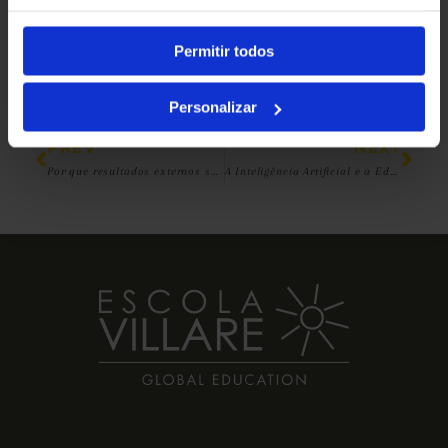
Kátia Villari
Coordenadora da Área de Linguagens
Permitir todos
Personalizar
PREV
NEXT
Por que resultados externos são importantes?
A Inteligência Artificial e a Educação: Transformação para os Novos Futuros