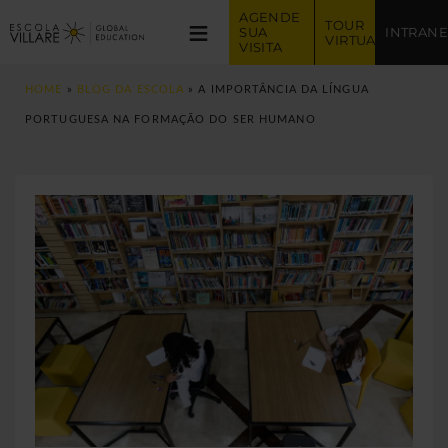
AGENDE 
≡
TOUR 
SUA 
INTRANE
VIRTUAL
VISITA
HOME
»
BLOG DA ESCOLA
»
A IMPORTÂNCIA DA LÍNGUA
PORTUGUESA NA FORMAÇÃO DO SER HUMANO