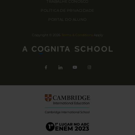
TRABALHE CONOSCO
POLÍTICA DE PRIVACIDADE
PORTAL DO ALUNO
Copyright © 2026
Terms & Conditions
Apply