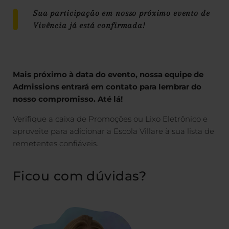
Sua participação em nosso próximo evento de
Vivência já está confirmada!
Mais próximo à data do evento, nossa equipe de
Admissions entrará em contato para lembrar do
nosso compromisso. Até lá!
Verifique a caixa de Promoções ou Lixo Eletrônico e
aproveite para adicionar a Escola Villare à sua lista de
remetentes confiáveis.
Ficou com dúvidas?