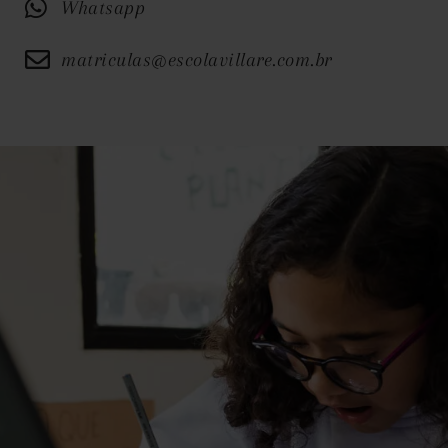
Whatsapp
matriculas@escolavillare.com.br