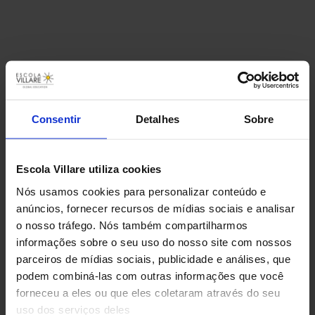
Consentir
Detalhes
Sobre
Escola Villare utiliza cookies
Nós usamos cookies para personalizar conteúdo e
anúncios, fornecer recursos de mídias sociais e analisar
o nosso tráfego. Nós também compartilharmos
informações sobre o seu uso do nosso site com nossos
parceiros de mídias sociais, publicidade e análises, que
podem combiná-las com outras informações que você
Perspectiva Global
forneceu a eles ou que eles coletaram através do seu
uso dos serviços deles