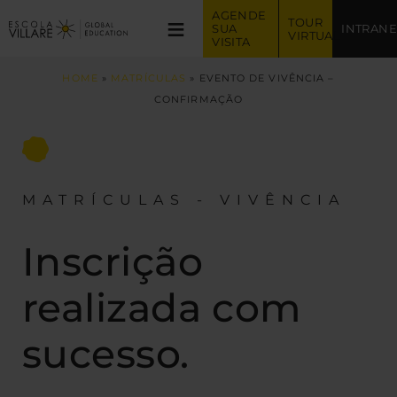
AGENDE 
≡
TOUR 
SUA 
INTRANE
VIRTUAL
VISITA
HOME
»
MATRÍCULAS
»
EVENTO DE VIVÊNCIA –
CONFIRMAÇÃO
MATRÍCULAS - VIVÊNCIA
Inscrição
realizada com
sucesso.