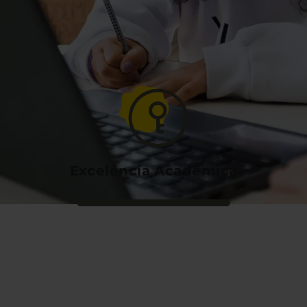
Excelência Acadêmica