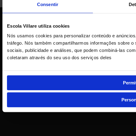
Consentir
Det
Escola Villare utiliza cookies
Nós usamos cookies para personalizar conteúdo e anúncios, 
tráfego. Nós também compartilharmos informações sobre o 
sociais, publicidade e análises, que podem combiná-las com
coletaram através do seu uso dos serviços deles
Permit
Person