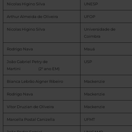
Nicolas Higino Silva
UNESP
Arthur Almeida de Oliveira
UFOP
Nicolas Higino Silva
Universidade de
Coimbra
Rodrigo Nava
Mauá
João Gabriel Petry de
USP
Martini (2° ano EM)
Bianca Lebrão Aigner Ribeiro
Mackenzie
Rodrigo Nava
Mackenzie
Vítor Druzian de Oliveira
Mackenzie
Marcella Postal Canizella
UFMT