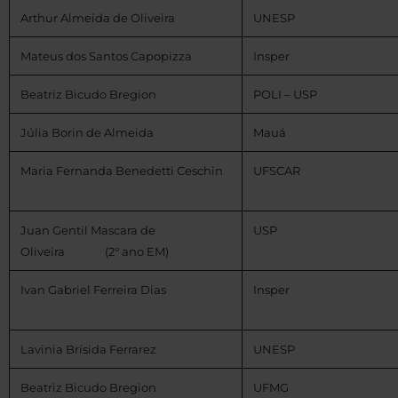
Arthur Almeida de Oliveira
UNESP
Mateus dos Santos Capopizza
Insper
Beatriz Bicudo Bregion
POLI – USP
Júlia Borin de Almeida
Mauá
Maria Fernanda Benedetti Ceschin
UFSCAR
Juan Gentil Mascara de
USP
Oliveira (2° ano EM)
Ivan Gabriel Ferreira Dias
Insper
Lavinia Brísida Ferrarez
UNESP
Beatriz Bicudo Bregion
UFMG