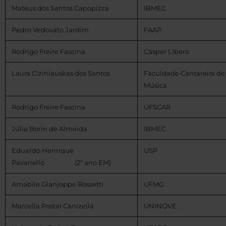
Mateus dos Santos Capopizza
IBMEC
Pedro Vedovato Jardim
FAAP
Rodrigo Freire Fascina
Cásper Líbero
Laura Ciziniauskas dos Santos
Faculdade Cantareira de
Música
Rodrigo Freire Fascina
UFSCAR
Júlia Borin de Almeida
IBMEC
Eduardo Henrique
USP
Pavanello (2° ano EM)
Amabile Gianjoppe Rossetti
UFMG
Marcella Postal Canizella
UNINOVE