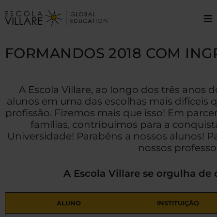
≡
FORMANDOS 2018 COM INGR
A Escola Villare, ao longo dos três anos
alunos em uma das escolhas mais difíceis q
profissão. Fizemos mais que isso! Em parce
famílias, contribuímos para a conquis
Universidade! Parabéns a nossos alunos! Pa
nossos professo
A Escola Villare se orgulha de
ALUNO
INSTITUIÇÃO